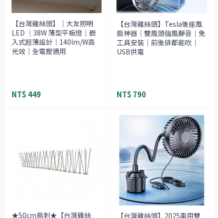
【台灣雞絲頭】｜大友照明
【台灣雞絲頭】Tesla後座風
LED ｜38W 薄型平板燈｜嵌
扇神器｜雙風頭強風靜音｜免
入式超薄設計｜140lm/W高
工具安裝｜前後排都能吹｜
光效｜全電壓適用
USB供電
NT$ 449
NT$ 790
★50cm鳥刺★【台灣雞絲
【台灣雞絲頭】2025車用雙