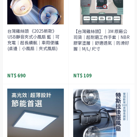
台灣雞絲頭 《2025新款》
【台灣雞絲頭】｜3M 原廠公
USB靜音夾式小風扇 藍｜可
司貨｜超耐磨工作手套｜NBR
充電｜超長續航｜車用便攜
膠掌塗層｜舒適透氣｜防滑好
(桌邊｜小風扇｜夾式風扇)
握｜M/L/ 尺寸
NT$ 690
NT$ 109