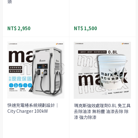
頭
NT$ 2,950
NT$ 1,500
快速充電椿系統規劃設計｜
瑪克斯強效處理劑0.8L 免工具
City Charger 100kW
去除油漆 無粉塵 油漆去除 除
漆 強力除漆