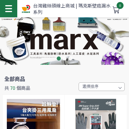
台灣雞絲頭線上商城 | 瑪克斯壁癌漏水
0
系列
全部商品
共
70
個商品