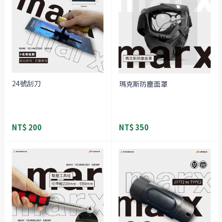
24號刮刀
瑪克斯防塵面罩
NT$ 200
NT$ 350